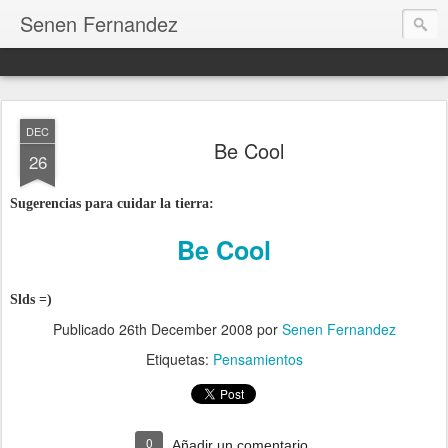
Senen Fernandez
DEC
Be Cool
26
Sugerencias para cuidar la tierra:
Be Cool
Slds =)
Publicado
26th December 2008
por
Senen Fernandez
Etiquetas:
Pensamientos
0
Añadir un comentario