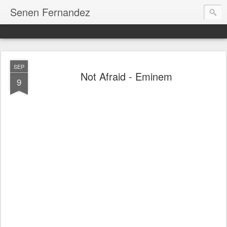
Senen Fernandez
SEP
Not Afraid - Eminem
9